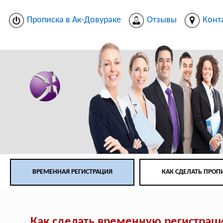
Прописка в Ак-Довураке
Отзывы
Конт
ВРЕМЕННАЯ РЕГИСТРАЦИЯ
КАК СДЕЛАТЬ ПРОП
Как сделать временную регистрац